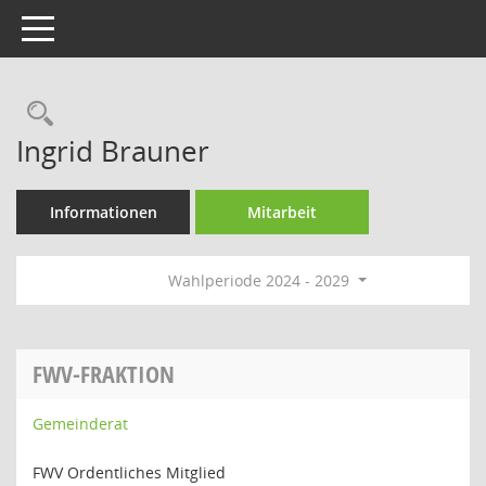
Toggle navigation
Rechercheauswahl
Ingrid Brauner
Informationen
Mitarbeit
Wahlperiode 2024 - 2029
FWV-FRAKTION
Gemeinderat
FWV Ordentliches Mitglied