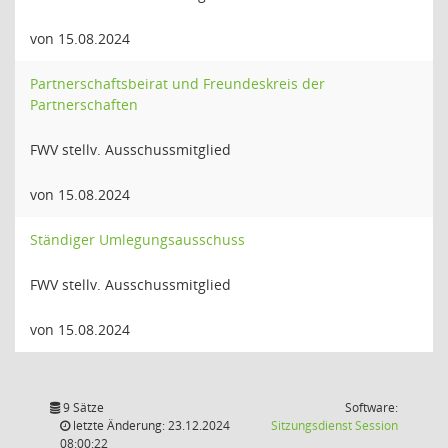
von 15.08.2024
Partnerschaftsbeirat und Freundeskreis der
Partnerschaften
FWV stellv. Ausschussmitglied
von 15.08.2024
Ständiger Umlegungsausschuss
FWV stellv. Ausschussmitglied
von 15.08.2024
9 Sätze
Software:
(Wird in
letzte Änderung: 23.12.2024
Sitzungsdienst
Session
08:00:22