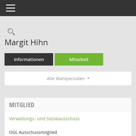
Toggle navigation
Rechercheauswahl
Margit Hihn
Informationen
Mitarbeit
Alle Wahlperioden
MITGLIED
Verwaltungs- und Sozialausschuss
OGL Ausschussmitglied