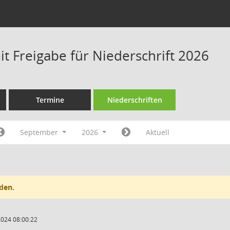
t Freigabe für Niederschrift 2026
Termine
Niederschriften
September
2026
Aktuell
den.
2024 08:00:22