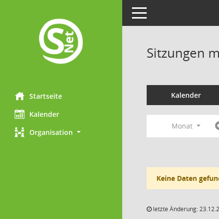
Toggle navigation
Sitzungen mi
Kalender
Startseite
Kalender
Monat
Organisation
Keine Daten gefun
letzte Änderung: 23.12.