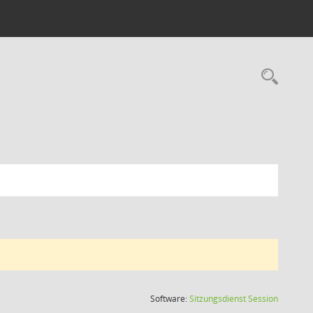
(Wird in
Software:
Sitzungsdienst
Session