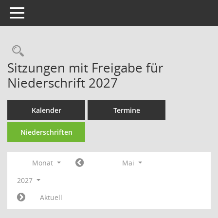
Toggle navigation
Sitzungen mit Freigabe für
Niederschrift 2027
Kalender
Termine
Niederschriften
Monat
Mai
2027
Aktuell