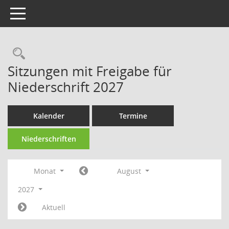
Toggle navigation
Sitzungen mit Freigabe für
Niederschrift 2027
Kalender
Termine
Niederschriften
Monat
August
2027
Aktuell