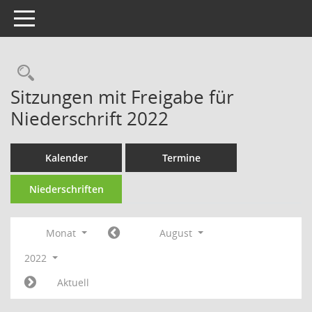
Toggle navigation
Sitzungen mit Freigabe für
Niederschrift 2022
Kalender
Termine
Niederschriften
Monat
August
2022
Aktuell