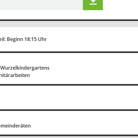
eil: Beginn 18:15 Uhr
 Wurzelkindergartens
nitärarbeiten
emeinderäten