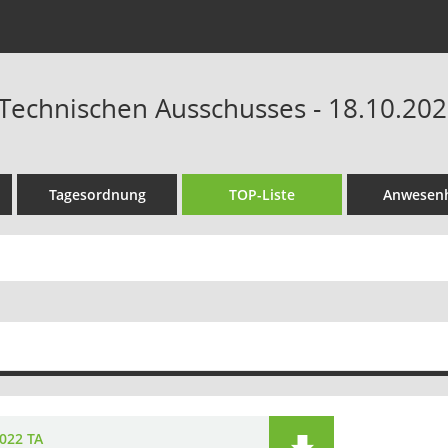
 Technischen Ausschusses - 18.10.202
Tagesordnung
TOP-Liste
Anwesenh
2022 TA