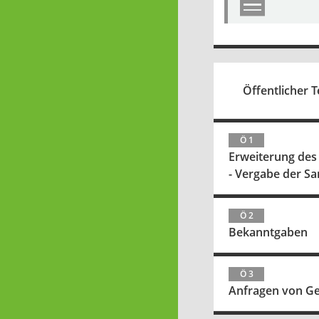
Öffentlicher T
Ö 1
Erweiterung des
- Vergabe der Sa
Ö 2
Bekanntgaben
Ö 3
Anfragen von G