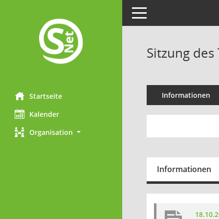
Toggle navigation
Sitzung des
Informationen
Startseite
Kalender
Organisation
Informationen
18.10.