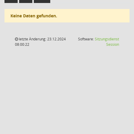
Keine Daten gefunden.
letzte Änderung: 23.12.2024
Software:
Sitzungsdienst
(Wird in
08:00:22
Session