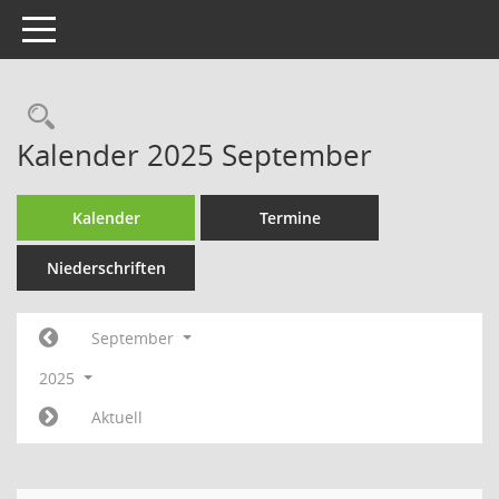
Toggle navigation
Kalender 2025 September
Kalender
Termine
Niederschriften
September
2025
Aktuell