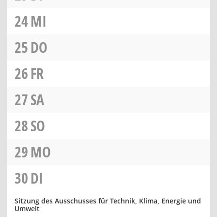
24
MI
25
DO
26
FR
27
SA
28
SO
29
MO
30
DI
Sitzung des Ausschusses für Technik, Klima, Energie und
Umwelt