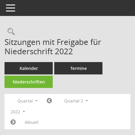
Toggle navigation
Sitzungen mit Freigabe für
Niederschrift 2022
Kalender
Termine
Niederschriften
Quartal
Quartal 2
2022
Aktuell