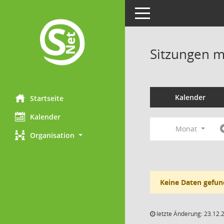
Toggle navigation
Sitzungen mi
Kalender
Startseite
Kalender
Monat
Organisation
Keine Daten gefun
letzte Änderung: 23.12.