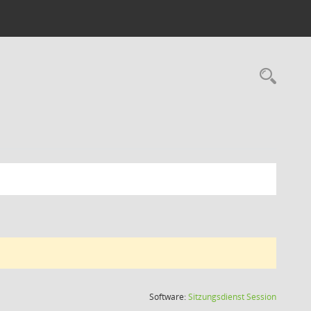
(Wird in
Software:
Sitzungsdienst
Session