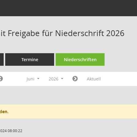
t Freigabe für Niederschrift 2026
Termine
Niederschriften
Juni
2026
Aktuell
den.
2024 08:00:22