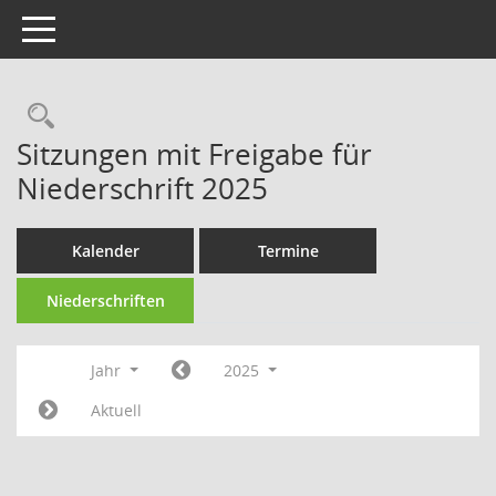
Toggle navigation
Sitzungen mit Freigabe für
Niederschrift 2025
Kalender
Termine
Niederschriften
Jahr
2025
Aktuell