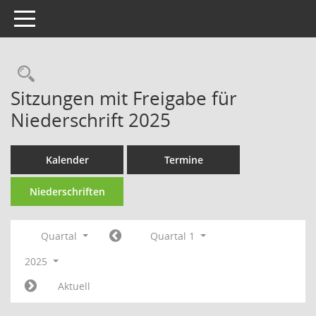
Toggle navigation
Sitzungen mit Freigabe für
Niederschrift 2025
Kalender
Termine
Niederschriften
Quartal
Quartal 1
2025
Aktuell